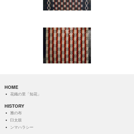
HOME
花織の里「知花」
HISTORY
雅の布
臼太鼓
ンマハラシー